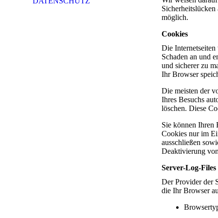
DATENSCHUTZ
Sicherheitslücken 
möglich.
Cookies
Die Internetseite
Schaden an und en
und sicherer zu m
Ihr Browser speich
Die meisten der v
Ihres Besuchs auto
löschen. Diese Co
Sie können Ihren 
Cookies nur im Ei
ausschließen sowi
Deaktivierung von
Server-Log-Files
Der Provider der S
die Ihr Browser au
Browserty