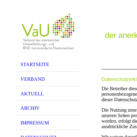
der aner
STARTSEITE
VERBAND
Datenschutzerk
Die Betreiber dies
AKTUELL
personenbezogenen
dieser Datenschut
ARCHIV
Die Nutzung unser
unseren Seiten pe
werden, erfolgt di
IMPRESSUM
ausdrückliche Zus
Wir weisen darauf