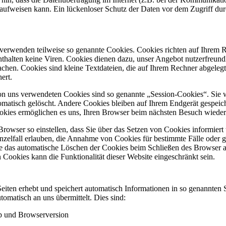
aufweisen kann. Ein lückenloser Schutz der Daten vor dem Zugriff durch
n verwenden teilweise so genannte Cookies. Cookies richten auf Ihrem 
thalten keine Viren. Cookies dienen dazu, unser Angebot nutzerfreundli
achen. Cookies sind kleine Textdateien, die auf Ihrem Rechner abgeleg
ert.
on uns verwendeten Cookies sind so genannte „Session-Cookies“. Sie
matisch gelöscht. Andere Cookies bleiben auf Ihrem Endgerät gespeiche
okies ermöglichen es uns, Ihren Browser beim nächsten Besuch wiede
Browser so einstellen, dass Sie über das Setzen von Cookies informier
nzelfall erlauben, die Annahme von Cookies für bestimmte Fälle oder g
e das automatische Löschen der Cookies beim Schließen des Browser ak
 Cookies kann die Funktionalität dieser Website eingeschränkt sein.
eiten erhebt und speichert automatisch Informationen in so genannten 
tomatisch an uns übermittelt. Dies sind:
p und Browserversion