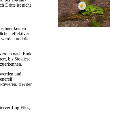
 Dritte ist nicht
Rechner keinen
cher, effektiver
t werden und die
 werden nach Ende
rt, bis Sie diese
rzuerkennen.
t werden und
enerell
tivieren. Bei der
Server-Log Files,